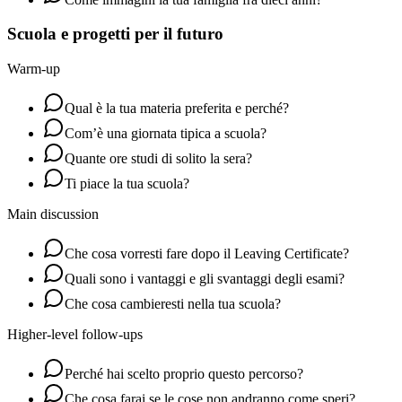
Scuola e progetti per il futuro
Warm-up
Qual è la tua materia preferita e perché?
Com’è una giornata tipica a scuola?
Quante ore studi di solito la sera?
Ti piace la tua scuola?
Main discussion
Che cosa vorresti fare dopo il Leaving Certificate?
Quali sono i vantaggi e gli svantaggi degli esami?
Che cosa cambieresti nella tua scuola?
Higher-level follow-ups
Perché hai scelto proprio questo percorso?
Che cosa farai se le cose non andranno come speri?