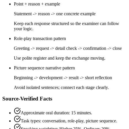
Point + reason + example
Statement -> reason -> one concrete example
Keep each response structured so the examiner can follow
your logic.
Role-play transaction pattern
Greeting -> request -> detail check -> confirmation -> close
Use polite register and keep the exchange moving.
Picture sequence narrative pattern
Beginning -> development -> result -> short reflection
Avoid isolated sentences; connect each stage clearly.
Source-Verified Facts
Approximate oral duration: 15 minutes.
Task types: conversation, role-play, picture sequence.
Speaking weighting: Higher 25%, Ordinary 20%.