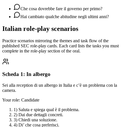
Che cosa dovrebbe fare il governo per primo?
Hai cambiato qualche abitudine negli ultimi anni?
Italian
role-play scenarios
Practice scenarios mirroring the themes and task flow of the
published SEC role-play cards. Each card lists the tasks you must
complete in the role-play section of the oral.
Scheda 1: In albergo
Sei alla reception di un albergo in Italia e c’è un problema con la
camera.
Your role:
Candidate
1) Saluta e spiega qual è il problema.
2) Dai due dettagli concreti.
3) Chiedi una soluzione.
4) Di’ che cosa preferisci.