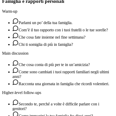
Famiglia e rapporti personali
Warm-up
Parlami un po’ della tua famiglia.
Com’è il tuo rapporto con i tuoi fratelli o le tue sorelle?
Che cosa fate insieme nel fine settimana?
Chi ti somiglia di più in famiglia?
Main discussion
Che cosa conta di più per te in un’amicizia?
Come sono cambiati i tuoi rapporti familiari negli ultimi
anni?
Racconta una giornata in famiglia che ricordi volentieri.
Higher-level follow-ups
Secondo te, perché a volte è difficile parlare con i
genitori?
Come immagini la tua famiglia fra dieci anni?