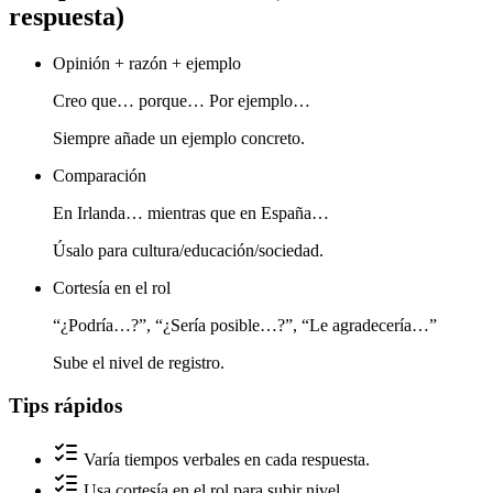
respuesta)
Opinión + razón + ejemplo
Creo que… porque… Por ejemplo…
Siempre añade un ejemplo concreto.
Comparación
En Irlanda… mientras que en España…
Úsalo para cultura/educación/sociedad.
Cortesía en el rol
“¿Podría…?”, “¿Sería posible…?”, “Le agradecería…”
Sube el nivel de registro.
Tips rápidos
Varía tiempos verbales en cada respuesta.
Usa cortesía en el rol para subir nivel.